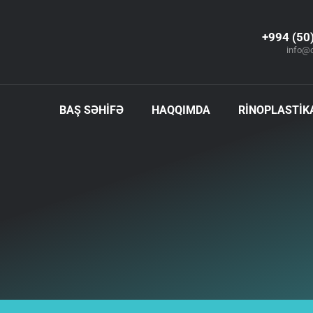
+994 (50
info@
BAŞ SƏHİFƏ
HAQQIMDA
RİNOPLASTİK