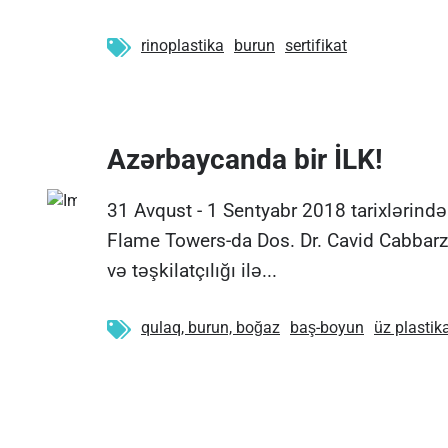
rinoplastika
burun
sertifikat
Azərbaycanda bir İLK!
31 Avqust - 1 Sentyabr 2018 tarixlərind
Flame Towers-da Dos. Dr. Cavid Cabbarz
və təşkilatçılığı ilə...
qulaq, burun, boğaz
baş-boyun
üz plastik