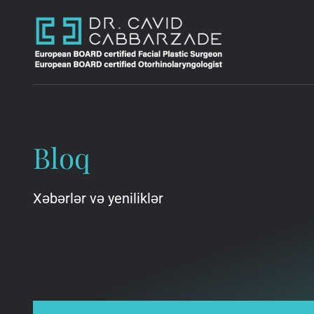
Bloq
Xəbərlər və yeniliklər