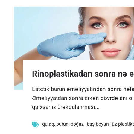
Rinoplastikadan sonra nə e
Estetik burun əməliyyatından sonra nələ
Əməliyyatdan sonra erkən dövrdə ani o
qalxsanız ürəkbulanması...
qulaq, burun, boğaz
baş-boyun
üz plastik