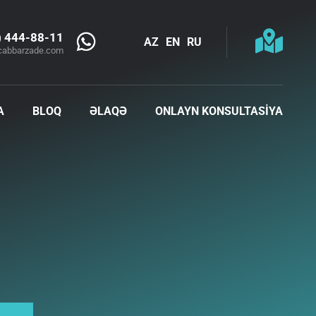
) 444-88-11
AZ
EN
RU
cabbarzade.com
A
BLOQ
ƏLAQƏ
ONLAYN KONSULTASİYA